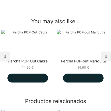
You may also like...
Percha POP-Out Cabra
Percha POP-out Mariquita
14,90
€
14,90
€
AÑADIR AL CARRITO
AÑADIR AL CARRITO
Productos relacionados