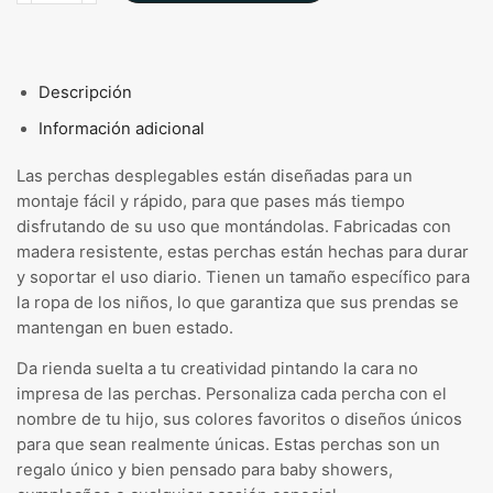
POP-
out
Abeja
cantidad
Descripción
Información adicional
Las perchas desplegables están diseñadas para un
montaje fácil y rápido, para que pases más tiempo
disfrutando de su uso que montándolas. Fabricadas con
madera resistente, estas perchas están hechas para durar
y soportar el uso diario. Tienen un tamaño específico para
la ropa de los niños, lo que garantiza que sus prendas se
mantengan en buen estado.
Da rienda suelta a tu creatividad pintando la cara no
impresa de las perchas. Personaliza cada percha con el
nombre de tu hijo, sus colores favoritos o diseños únicos
para que sean realmente únicas. Estas perchas son un
regalo único y bien pensado para baby showers,