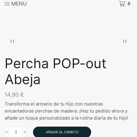
MENU
0
Percha POP-out
Abeja
14,90
€
Transforma el armario de tu hijo con nuestras
encantadoras perchas de madera. ¡Haz tu pedido ahora y
añade un toque personalizado a la rutina diaria de tu hijo!
AÑADIR AL CARRITO
Percha