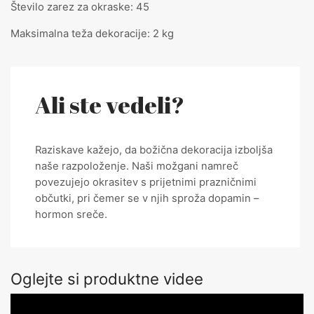
Število zarez za okraske: 45
Maksimalna teža dekoracije: 2 kg
Ali ste vedeli?
Raziskave kažejo, da božična dekoracija izboljša
naše razpoloženje. Naši možgani namreč
povezujejo okrasitev s prijetnimi prazničnimi
občutki, pri čemer se v njih sproža dopamin –
hormon sreče.
Oglejte si produktne videe