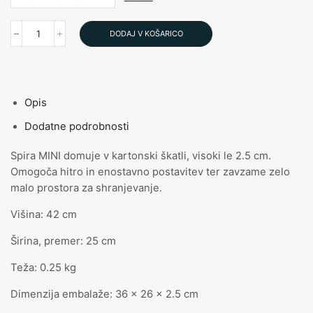
DODAJ V KOŠARICO
Spira
MINI
količina
Opis
Dodatne podrobnosti
Spira MINI domuje v kartonski škatli, visoki le 2.5 cm.
Omogoča hitro in enostavno postavitev ter zavzame zelo
malo prostora za shranjevanje.
Višina: 42 cm
Širina, premer: 25 cm
Teža: 0.25 kg
Dimenzija embalaže: 36 x 26 x 2.5 cm