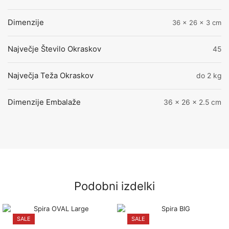
Dimenzije
36 × 26 × 3 cm
Največje Število Okraskov
45
Največja Teža Okraskov
do 2 kg
Dimenzije Embalaže
36 x 26 x 2.5 cm
Podobni izdelki
SALE
SALE